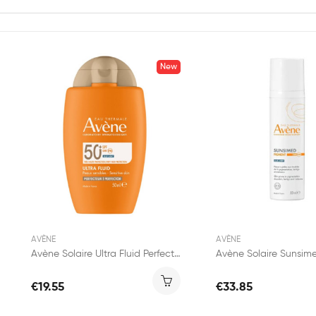
New
AVÈNE
AVÈNE
Avène Solaire Ultra Fluid Perfecteur SPF50 50ml
€19.55
€33.85