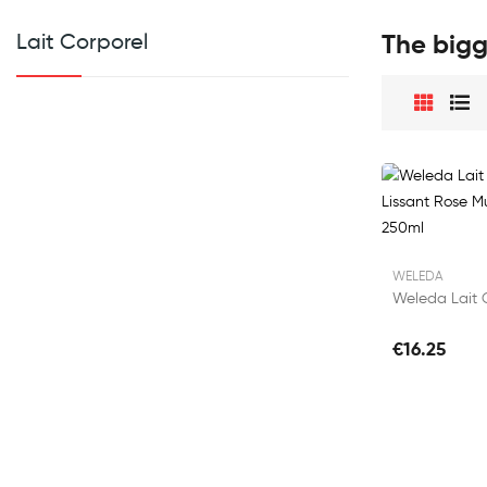
Lait Corporel
The bigg
WELEDA
€16.25