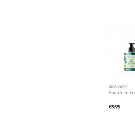
BEAUTERRA
€9.95