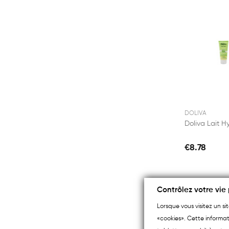
DOLIVA
€8.78
Contrôlez votre vie 
Lorsque vous visitez un s
«cookies». Cette informat