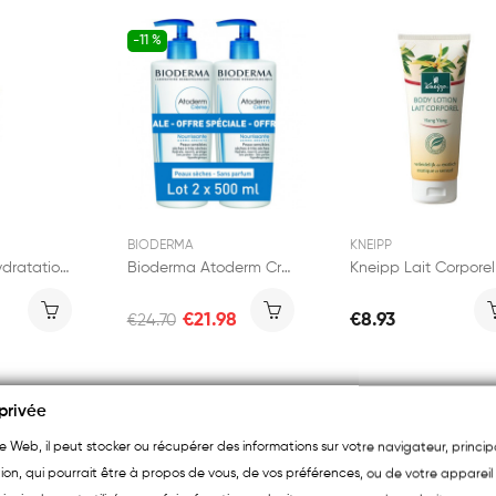
-11 %
BIODERMA
KNEIPP
Doliva Lait Hydratation Intense 200ml
Bioderma Atoderm Crème Nourrissante 2x500ml
€21.98
€8.93
€24.70
privée
ite Web, il peut stocker ou récupérer des informations sur votre navigateur, princ
ion, qui pourrait être à propos de vous, de vos préférences, ou de votre appareil 