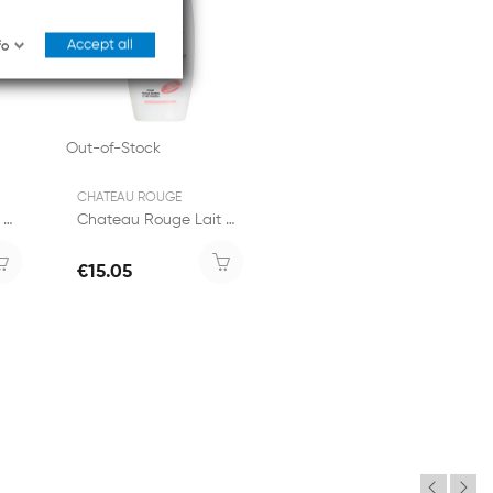
Accept all
fo
Out-of-Stock
CHATEAU ROUGE
Chateau Rouge Lait de Beauté Unifiant 750ml
Chateau Rouge Lait de Beauté Eclaircissant...
€15.05