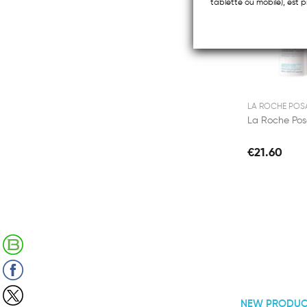
tablette ou mobile), est p
LA ROCHE POS
€21.60
Retrouvez notre Blog
Suivez-nous sur Facebook
Suivez-nous sur X (Twitter)
NEW PRODUC