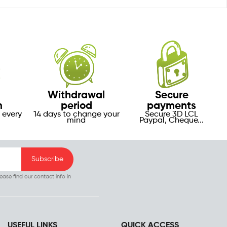
Withdrawal
Secure
m
period
payments
 every
14 days to change your
Secure 3D LCL
mind
Paypal, Cheque...
ase find our contact info in
USEFUL LINKS
QUICK ACCESS