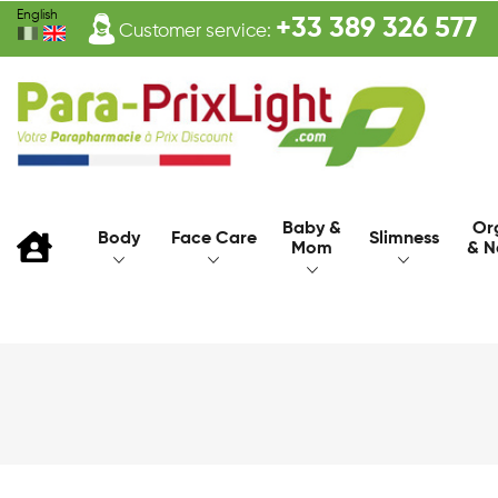
English
+33 389 326 577
Customer service:
Baby &
Or
Body
Face Care
Slimness
Mom
& N